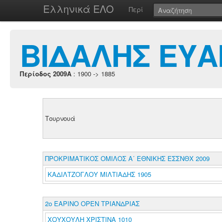
Ελληνικά ΕΛΟ
Περί
ΒΙΔΑΛΗΣ ΕΥ
Περίοδος 2009A
: 1900 -> 1885
Τουρνουά
ΠΡΟΚΡΙΜΑΤΙΚΟΣ ΟΜΙΛΟΣ Α΄ ΕΘΝΙΚΗΣ ΕΣΣΝΘΧ 2009
ΚΑΔΙΛΤΖΟΓΛΟΥ ΜΙΛΤΙΑΔΗΣ 1905
2ο ΕΑΡΙΝΟ ΟΡΕΝ ΤΡΙΑΝΔΡΙΑΣ
ΧΟΥΧΟΥΛΗ ΧΡΙΣΤΙΝΑ 1010