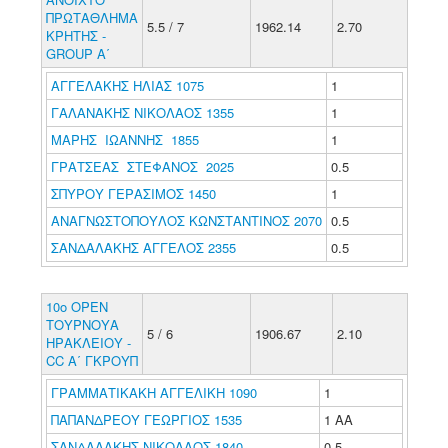
ΠΡΩΤΑΘΛΗΜΑ
5.5 / 7
1962.14
2.70
ΚΡΗΤΗΣ -
GROUP A΄
ΑΓΓΕΛΑΚΗΣ ΗΛΙΑΣ 1075
1
ΓΑΛΑΝΑΚΗΣ ΝΙΚΟΛΑΟΣ 1355
1
ΜΑΡΗΣ ΙΩΑΝΝΗΣ 1855
1
ΓΡΑΤΣΕΑΣ ΣΤΕΦΑΝΟΣ 2025
0.5
ΣΠΥΡΟΥ ΓΕΡΑΣΙΜΟΣ 1450
1
ΑΝΑΓΝΩΣΤΟΠΟΥΛΟΣ ΚΩΝΣΤΑΝΤΙΝΟΣ 2070
0.5
ΣΑΝΔΑΛΑΚΗΣ ΑΓΓΕΛΟΣ 2355
0.5
10ο ΟΡΕΝ
ΤΟΥΡΝΟΥΑ
5 / 6
1906.67
2.10
ΗΡΑΚΛΕΙΟΥ -
CC Α΄ ΓΚΡΟΥΠ
ΓΡΑΜΜΑΤΙΚΑΚΗ ΑΓΓΕΛΙΚΗ 1090
1
ΠΑΠΑΝΔΡΕΟΥ ΓΕΩΡΓΙΟΣ 1535
1 ΑΑ
ΣΑΝΔΑΛΑΚΗΣ ΝΙΚΟΛΑΟΣ 1840
0.5