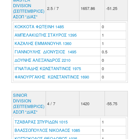
DIVISION
2.5 / 7
1657.86
-51.25
(ΣΕΠΤΕΜΒΡΙΟΣ)
ΑΣΟΠ "ΔΙΑΣ"
ΚΟΚΚΟΤΑ ΦΩΤΕΙΝΗ 1485
0
ΑΜΠΕΛΑΚΙΩΤΗΣ ΣΤΑΥΡΟΣ 1395
1
ΚΑΖΑΛΗΣ ΕΜΜΑΝΟΥΗΛ 1360
1
ΓΙΑΝΝΟΥΛΗΣ ΔΙΟΝΥΣΙΟΣ 1495
0.5
ΔΟΥΝΗΣ ΑΛΕΞΑΝΔΡΟΣ 2210
0
ΙΓΝΑΤΙΑΔΗΣ ΚΩΝΣΤΑΝΤΙΝΟΣ 1975
0
ΦΑΝΟΥΡΓΑΚΗΣ ΚΩΝΣΤΑΝΤΙΝΟΣ 1690
0
SINIOR
DIVISION
4 / 7
1420
-55.75
(ΣΕΠΤΕΜΒΡΙΟΣ)
ΑΣΟΠ "ΔΙΑΣ"
ΤΖΑΒΑΡΑΣ ΣΠΥΡΙΔΩΝ 1015
1
ΒΛΑΣΣΟΠΟΥΛΟΣ ΝΙΚΟΛΑΟΣ 1085
1
ΚΟΤΣΟΚΟΛΟΣ ΘΕΟΔΩΡΟΣ 1035
1