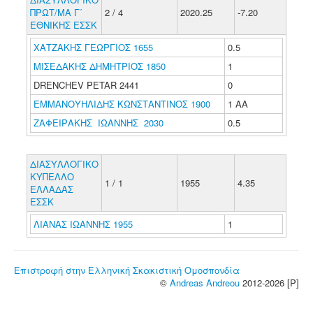
ΠΡΩΤ/ΜΑ Γ΄
2 / 4
2020.25
-7.20
ΕΘΝΙΚΗΣ ΕΣΣΚ
ΧΑΤΖΑΚΗΣ ΓΕΩΡΓΙΟΣ 1655
0.5
ΜΙΣΕΔΑΚΗΣ ΔΗΜΗΤΡΙΟΣ 1850
1
DRENCHEV PETAR 2441
0
ΕΜΜΑΝΟΥΗΛΙΔΗΣ ΚΩΝΣΤΑΝΤΙΝΟΣ 1900
1 ΑΑ
ΖΑΦΕΙΡΑΚΗΣ ΙΩΑΝΝΗΣ 2030
0.5
ΔΙΑΣΥΛΛΟΓΙΚΟ
ΚΥΠΕΛΛΟ
1 / 1
1955
4.35
ΕΛΛΑΔΑΣ
ΕΣΣΚ
ΛΙΑΝΑΣ ΙΩΑΝΝΗΣ 1955
1
Επιστροφή στην Ελληνική Σκακιστική Ομοσπονδία
©
Andreas Andreou
2012-2026 [P]