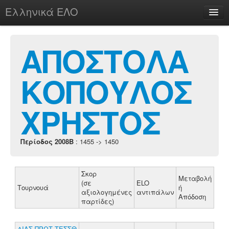
Ελληνικά ΕΛΟ
Περί
ΑΠΟΣΤΟΛΑ
ΚΟΠΟΥΛΟΣ
chesstu.be @ discord
Login
ΧΡΗΣΤΟΣ
Περίοδος 2008B
: 1455 -> 1450
Σκορ
Μεταβολή
(σε
ELO
Τουρνουά
ή
αξιολογημένες
αντιπάλων
Απόδοση
παρτίδες)
ΔΙΑΣ.ΠΡΩΤ.ΤΕΣΣΘ