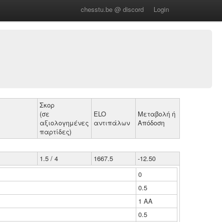
chesstu.be @ discord
Login
Σκορ
(σε
ELO
Μεταβολή ή
αξιολογημένες
αντιπάλων
Απόδοση
παρτίδες)
1.5 / 4
1667.5
-12.50
0
0.5
1 ΑΑ
0.5