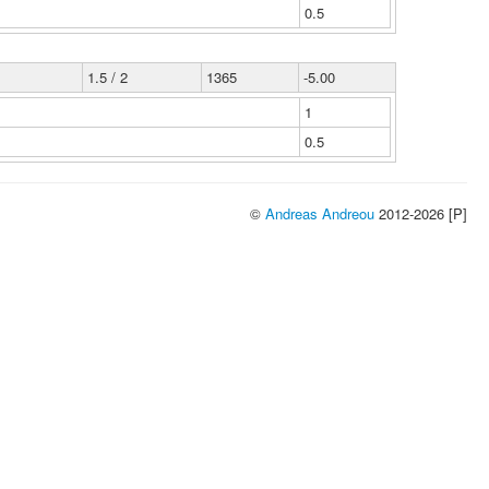
0.5
1.5 / 2
1365
-5.00
1
0.5
©
Andreas Andreou
2012-2026 [P]