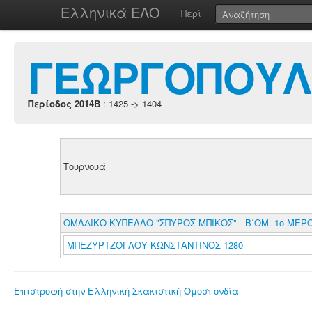
Ελληνικά ΕΛΟ
Περί
ΓΕΩΡΓΟΠΟΥΛ
Περίοδος 2014B
: 1425 -> 1404
Τουρνουά
ΟΜΑΔΙΚΟ ΚΥΠΕΛΛΟ "ΣΠΥΡΟΣ ΜΠΙΚΟΣ" - Β΄ΟΜ.-1ο ΜΕΡ
ΜΠΕΖΥΡΤΖΟΓΛΟΥ ΚΩΝΣΤΑΝΤΙΝΟΣ 1280
Επιστροφή στην Ελληνική Σκακιστική Ομοσπονδία