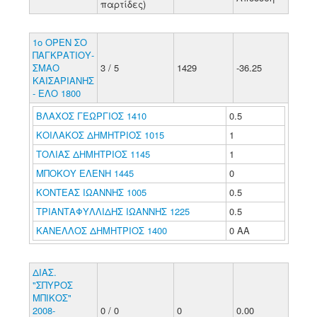
παρτίδες)
1ο ΟΡΕΝ ΣΟ
ΠΑΓΚΡΑΤΙΟΥ-
ΣΜΑΟ
3 / 5
1429
-36.25
ΚΑΙΣΑΡΙΑΝΗΣ
- ΕΛΟ 1800
ΒΛΑΧΟΣ ΓΕΩΡΓΙΟΣ 1410
0.5
ΚΟΙΛΑΚΟΣ ΔΗΜΗΤΡΙΟΣ 1015
1
ΤΟΛΙΑΣ ΔΗΜΗΤΡΙΟΣ 1145
1
ΜΠΟΚΟΥ ΕΛΕΝΗ 1445
0
ΚΟΝΤΕΑΣ ΙΩΑΝΝΗΣ 1005
0.5
ΤΡΙΑΝΤΑΦΥΛΛΙΔΗΣ ΙΩΑΝΝΗΣ 1225
0.5
ΚΑΝΕΛΛΟΣ ΔΗΜΗΤΡΙΟΣ 1400
0 ΑΑ
ΔΙΑΣ.
"ΣΠΥΡΟΣ
ΜΠΙΚΟΣ"
2008-
0 / 0
0
0.00