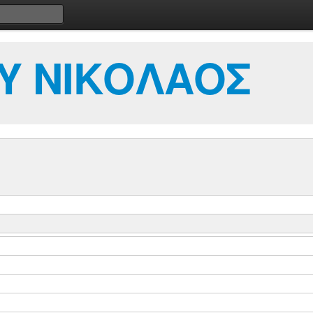
Υ ΝΙΚΟΛΑΟΣ