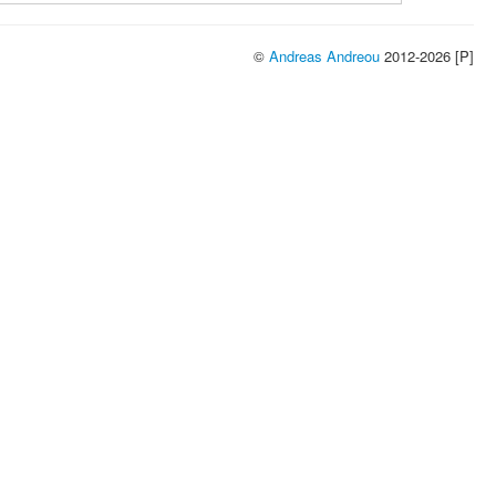
©
Andreas Andreou
2012-2026 [P]