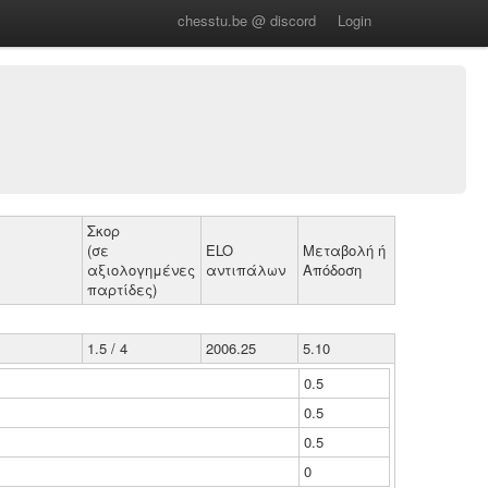
chesstu.be @ discord
Login
Σκορ
(σε
ELO
Μεταβολή ή
αξιολογημένες
αντιπάλων
Απόδοση
παρτίδες)
1.5 / 4
2006.25
5.10
0.5
0.5
0.5
0