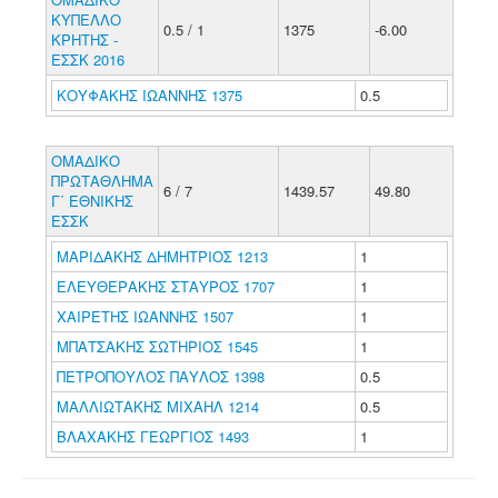
ΚΥΠΕΛΛΟ
0.5 / 1
1375
-6.00
ΚΡΗΤΗΣ -
ΕΣΣΚ 2016
ΚΟΥΦΑΚΗΣ ΙΩΑΝΝΗΣ 1375
0.5
ΟΜΑΔΙΚΟ
ΠΡΩΤΑΘΛΗΜΑ
6 / 7
1439.57
49.80
Γ΄ ΕΘΝΙΚΗΣ
ΕΣΣΚ
ΜΑΡΙΔΑΚΗΣ ΔΗΜΗΤΡΙΟΣ 1213
1
ΕΛΕΥΘΕΡΑΚΗΣ ΣΤΑΥΡΟΣ 1707
1
ΧΑΙΡΕΤΗΣ ΙΩΑΝΝΗΣ 1507
1
ΜΠΑΤΣΑΚΗΣ ΣΩΤΗΡΙΟΣ 1545
1
ΠΕΤΡΟΠΟΥΛΟΣ ΠΑΥΛΟΣ 1398
0.5
ΜΑΛΛΙΩΤΑΚΗΣ ΜΙΧΑΗΛ 1214
0.5
ΒΛΑΧΑΚΗΣ ΓΕΩΡΓΙΟΣ 1493
1