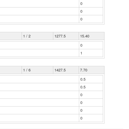
0
0
0
1 / 2
1277.5
15.40
0
1
1 / 6
1427.5
7.70
0.5
0.5
0
0
0
0