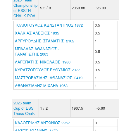
Championship
5.5 / 8
2058.88
26.80
of ESSTH-
CHALK POA
ΤΟΛΙΟΠΟΥΛΟΣ ΚΩΝΣΤΑΝΤΙΝΟΣ 1872
0.5
ΧΑΛΚΙΑΣ ΑΛΕΞΙΟΣ 1935
0.5
ΑΡΓΥΡΟΥΔΗΣ ΣΤΑΜΑΤΗΣ 2162
1
ΜΠΑΛΛΑΣ ΑΘΑΝΑΣΙΟΣ -
0.5
ΠΑΝΑΓΙΩΤΗΣ 2063
ΛΑΓΟΠΑΤΗΣ ΝΙΚΟΛΑΟΣ 1980
0.5
ΚΥΡΑΤΖΟΠΟΥΛΟΣ ΕΥΘΥΜΙΟΣ 2077
0.5
ΜΑΣΤΡΟΒΑΣΙΛΗΣ ΑΘΑΝΑΣΙΟΣ 2419
1
ΑΘΑΝΑΣΙΑΔΗΣ ΜΙΧΑΗΛ 1963
1
2025 team
Cup of ESS
1 / 2
1967.5
-5.60
Thess-Chalk
ΚΑΛΟΓΡΙΔΗΣ ΑΝΤΩΝΙΟΣ 2262
0
ΛΑΖΟΣ ΙΩΑΝΝΗΣ 1472
1