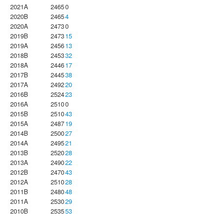
2021A
2465
0
2020B
2465
4
2020A
2473
0
2019B
2473
15
2019A
2456
13
2018B
2453
32
2018A
2446
17
2017B
2445
38
2017A
2492
20
2016B
2524
23
2016A
2510
0
2015B
2510
43
2015A
2487
19
2014B
2500
27
2014A
2495
21
2013B
2520
28
2013A
2490
22
2012B
2470
43
2012A
2510
28
2011B
2480
48
2011A
2530
29
2010B
2535
53