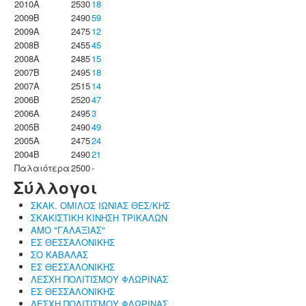
2010A
2530
18
2009B
2490
59
2009A
2475
12
2008B
2455
45
2008A
2485
15
2007B
2495
18
2007A
2515
14
2006B
2520
47
2006A
2495
3
2005B
2490
49
2005A
2475
24
2004B
2490
21
Παλαιότερα
2500
-
Σύλλογοι
ΣΚΑΚ. ΟΜΙΛΟΣ ΙΩΝΙΑΣ ΘΕΣ/ΚΗΣ
ΣΚΑΚΙΣΤΙΚΗ ΚΙΝΗΣΗ ΤΡΙΚΑΛΩΝ
ΑΜΟ "ΓΑΛΑΞΙΑΣ"
ΕΣ ΘΕΣΣΑΛΟΝΙΚΗΣ
ΣΟ ΚΑΒΑΛΑΣ
ΕΣ ΘΕΣΣΑΛΟΝΙΚΗΣ
ΛΕΣΧΗ ΠΟΛΙΤΙΣΜΟΥ ΦΛΩΡΙΝΑΣ
ΕΣ ΘΕΣΣΑΛΟΝΙΚΗΣ
ΛΕΣΧΗ ΠΟΛΙΤΙΣΜΟΥ ΦΛΩΡΙΝΑΣ