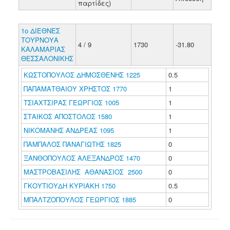
παρτίδες)
1ο ΔΙΕΘΝΕΣ
ΤΟΥΡΝΟΥΑ
4 / 9
1730
-31.80
ΚΑΛΑΜΑΡΙΑΣ
ΘΕΣΣΑΛΟΝΙΚΗΣ
ΚΩΣΤΟΠΟΥΛΟΣ ΔΗΜΟΣΘΕΝΗΣ 1225
0.5
ΠΑΠΑΜΑΤΘΑΙΟΥ ΧΡΗΣΤΟΣ 1770
1
ΤΣΙΑΧΤΣΙΡΑΣ ΓΕΩΡΓΙΟΣ 1005
1
ΣΤΑΙΚΟΣ ΑΠΟΣΤΟΛΟΣ 1580
1
ΝΙΚΟΜΑΝΗΣ ΑΝΔΡΕΑΣ 1095
1
ΠΑΜΠΑΛΟΣ ΠΑΝΑΓΙΩΤΗΣ 1825
0
ΞΑΝΘΟΠΟΥΛΟΣ ΑΛΕΞΑΝΔΡΟΣ 1470
0
ΜΑΣΤΡΟΒΑΣΙΛΗΣ ΑΘΑΝΑΣΙΟΣ 2500
0
ΓΚΟΥΤΙΟΥΔΗ ΚΥΡΙΑΚΗ 1750
0.5
ΜΠΑΛΤΖΟΠΟΥΛΟΣ ΓΕΩΡΓΙΟΣ 1885
0