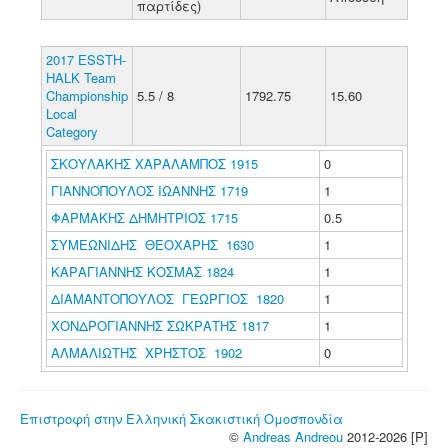
παρτίδες)
2017 ESSTH-
HALK Team
Championship
5.5 / 8
1792.75
15.60
Local
Category
ΣΚΟΥΛΑΚΗΣ ΧΑΡΑΛΑΜΠΟΣ 1915
0
ΓΙΑΝΝΟΠΟΥΛΟΣ ΙΩΑΝΝΗΣ 1719
1
ΦΑΡΜΑΚΗΣ ΔΗΜΗΤΡΙΟΣ 1715
0.5
ΣΥΜΕΩΝΙΔΗΣ ΘΕΟΧΑΡΗΣ 1630
1
ΚΑΡΑΓΙΑΝΝΗΣ ΚΟΣΜΑΣ 1824
1
ΔΙΑΜΑΝΤΟΠΟΥΛΟΣ ΓΕΩΡΓΙΟΣ 1820
1
ΧΟΝΔΡΟΓΙΑΝΝΗΣ ΣΩΚΡΑΤΗΣ 1817
1
ΑΛΜΑΛΙΩΤΗΣ ΧΡΗΣΤΟΣ 1902
0
Επιστροφή στην Ελληνική Σκακιστική Ομοσπονδία
©
Andreas Andreou
2012-2026 [P]