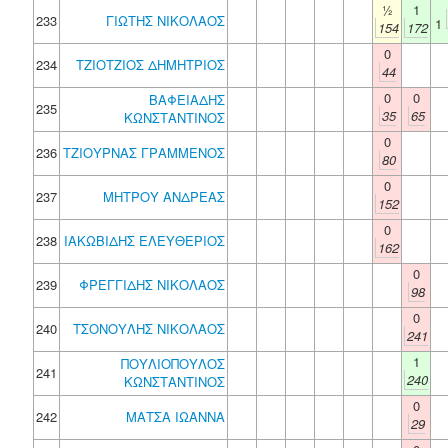
½
1
233
ΓΙΩΤΗΣ ΝΙΚΟΛΑΟΣ
1
154
172
0
234
ΤΖΙΟΤΖΙΟΣ ΔΗΜΗΤΡΙΟΣ
44
0
0
ΒΑΦΕΙΑΔΗΣ
235
35
65
ΚΩΝΣΤΑΝΤΙΝΟΣ
0
236
ΤΖΙΟΥΡΝΑΣ ΓΡΑΜΜΕΝΟΣ
80
0
237
ΜΗΤΡΟΥ ΑΝΔΡΕΑΣ
152
0
238
ΙΑΚΩΒΙΔΗΣ ΕΛΕΥΘΕΡΙΟΣ
162
0
239
ΦΡΕΓΓΙΔΗΣ ΝΙΚΟΛΑΟΣ
98
0
240
ΤΣΟΝΟΥΛΗΣ ΝΙΚΟΛΑΟΣ
241
1
ΠΟΥΛΙΟΠΟΥΛΟΣ
241
240
ΚΩΝΣΤΑΝΤΙΝΟΣ
0
242
ΜΑΤΣΑ ΙΩΑΝΝΑ
29