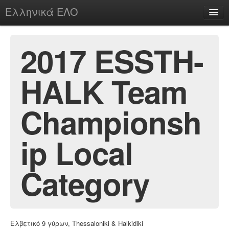
Ελληνικά ΕΛΟ
Περί
2017 ESSTH-
HALK Team
chesstu.be @ discord
Login
Championsh
ip Local
Category
Ελβετικό 9 γύρων, Thessaloniki & Halkidiki