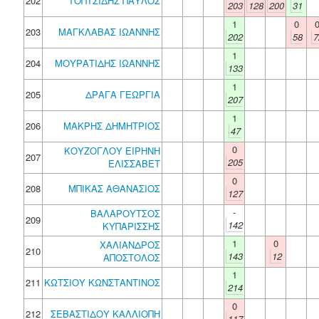
202
ΤΟΠΤΣΙΔΗΣ ΠΑΥΛΟΣ
203
128
200
31
1
0
203
ΜΑΓΚΛΑΒΑΣ ΙΩΑΝΝΗΣ
202
58
7
1
204
ΜΟΥΡΑΤΙΔΗΣ ΙΩΑΝΝΗΣ
133
1
205
ΔΡΑΓΑ ΓΕΩΡΓΙΑ
207
1
206
ΜΑΚΡΗΣ ΔΗΜΗΤΡΙΟΣ
47
0
ΚΟΥΖΟΓΛΟΥ ΕΙΡΗΝΗ
207
205
ΕΛΙΣΣΑΒΕΤ
0
208
ΜΠΙΚΑΣ ΑΘΑΝΑΣΙΟΣ
127
-
ΒΑΛΑΡΟΥΤΣΟΣ
209
142
ΚΥΠΑΡΙΣΣΗΣ
1
0
ΧΑΛΙΑΝΔΡΟΣ
210
143
12
ΑΠΟΣΤΟΛΟΣ
1
211
ΚΩΤΣΙΟΥ ΚΩΝΣΤΑΝΤΙΝΟΣ
214
0
212
ΣΕΒΑΣΤΙΔΟΥ ΚΑΛΛΙΟΠΗ
117