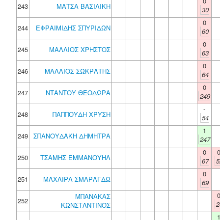
0
243
ΜΑΤΣΑ ΒΑΣΙΛΙΚΗ
30
0
244
ΕΦΡΑΙΜΙΔΗΣ ΣΠΥΡΙΔΩΝ
60
0
245
ΜΑΛΛΙΟΣ ΧΡΗΣΤΟΣ
63
0
246
ΜΑΛΛΙΟΣ ΣΩΚΡΑΤΗΣ
64
0
247
ΝΤΑΝΤΟΥ ΘΕΟΔΩΡΑ
249
-
248
ΠΑΠΠΟΥΔΗ ΧΡΥΣΗ
54
1
249
ΣΠΑΝΟΥΔΑΚΗ ΔΗΜΗΤΡΑ
247
0
250
ΤΣΑΜΗΣ ΕΜΜΑΝΟΥΗΛ
67
5
0
251
ΜΑΧΑΙΡΑ ΣΜΑΡΑΓΔΩ
69
ΜΠΑΝΑΚΑΣ
252
2
ΚΩΝΣΤΑΝΤΙΝΟΣ