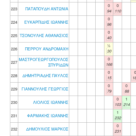
0
0
223
ΠΑΤΑΠΟΥΔΗ ΑΝΤΩΝΙΑ
94
110
0
224
ΕΥΚΑΡΠΙΔΗΣ ΙΩΑΝΝΗΣ
96
0
225
ΤΣΟΝΟΥΛΗΣ ΑΘΑΝΑΣΙΟΣ
40
½
226
ΠΕΡΡΟΥ ΑΝΔΡΟΜΑΧΗ
30
0
ΜΑΣΤΡΟΓΕΩΡΓΟΠΟΥΛΟΣ
227
166
ΣΠΥΡΙΔΩΝ
0
228
ΔΗΜΗΤΡΙΑΔΗΣ ΠΑΥΛΟΣ
15
1
0
0
229
ΓΙΑΝΝΟΥΛΗΣ ΓΕΩΡΓΙΟΣ
79
88
0
1
230
ΛΙΟΛΙΟΣ ΙΩΑΝΝΗΣ
103
214
1
231
ΦΑΡΜΑΚΗΣ ΙΩΑΝΝΗΣ
232
0
232
ΔΗΜΟΥΛΙΟΣ ΜΑΡΚΟΣ
231