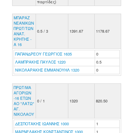
παρτίδες)
ΜΠΑΡΑΖ
ΝΕΑΝΙΚΩΝ
ΠΡΩΤ/ΤΩΝ
0.5 / 3
1391.67
1178.67
ΑΝΑΤ.
ΚΡΗΤΗΣ -
Α 16
ΠΑΠΑΝΔΡΕΟΥ ΓΕΩΡΓΙΟΣ 1635
0
ΛΑΜΠΡΑΚΗΣ ΠΑΥΛΟΣ 1220
0.5
ΝΙΚΟΛΑΡΑΚΗΣ ΕΜΜΑΝΟΥΗΛ 1320
0
ΠΡΩΤ/ΜΑ
ΑΓΟΡΙΩΝ
-16 ΕΤΩΝ
0 / 1
1320
820.50
ΑΟ "ΛΑΤΩ"
ΑΓ.
ΝΙΚΟΛΑΟΥ
ΔΕΣΠΟΤΑΚΗΣ ΙΩΑΝΝΗΣ 1000
1
ΜΑΡΝΕΛΑΚΗΣ ΚΩΝΣΤΑΝΤΙΝΟΣ 1000
1