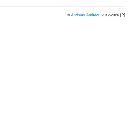
©
Andreas Andreou
2012-2026 [P]