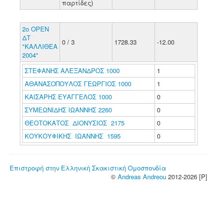
παρτίδες)
2o OPEN
ΔΤ
0 / 3
1728.33
-12.00
"ΚΑΛΛΙΘΕΑ
2004"
ΣΤΕΦΑΝΗΣ ΑΛΕΞΑΝΔΡΟΣ 1000
1
ΑΘΑΝΑΣΟΠΟΥΛΟΣ ΓΕΩΡΓΙΟΣ 1000
1
ΚΑΙΣΑΡΗΣ ΕΥΑΓΓΕΛΟΣ 1000
0
ΣΥΜΕΩΝΙΔΗΣ ΙΩΑΝΝΗΣ 2260
0
ΘΕΟΤΟΚΑΤΟΣ ΔΙΟΝΥΣΙΟΣ 2175
0
ΚΟΥΚΟΥΦΙΚΗΣ ΙΩΑΝΝΗΣ 1595
0
Επιστροφή στην Ελληνική Σκακιστική Ομοσπονδία
©
Andreas Andreou
2012-2026 [P]