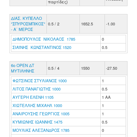
παρτίδες)
ΔΙΑΣ. ΚΥΠΕΛΛΟ
"ΣΠΥΡΟΣΜΠΙΚΟΣ"
0.5 / 2
1652.5
-1.00
- Α΄ ΜΕΡΟΣ
ΔΗΜΟΠΟΥΛΟΣ ΝΙΚΟΛΑΟΣ 1785
0
ΣΙΑΪΝΗΣ ΚΩΝΣΤΑΝΤΙΝΟΣ 1520
0.5
6ο ΟΡΕΝ ΔΤ
0.5 / 4
1550
-27.50
ΜΥΤΙΛΗΝΗΣ
ΦΩΤΣΙΝΟΣ ΣΤΥΛΙΑΝΟΣ 1000
1
ΛΙΤΟΣ ΠΑΝΑΓΙΩΤΗΣ 1000
0.5
ΑΥΓΕΡΗ ΕΛΕΝΗ 1105
1 ΑΑ
ΧΙΩΤΕΛΛΗΣ ΜΙΧΑΗΛ 1000
1
ΑΝΑΙΡΟΥΣΗΣ ΓΕΩΡΓΙΟΣ 1005
1
ΚΥΜΙΩΝΗΣ ΙΩΑΝΝΗΣ 1475
0.5
ΜΟΥΛΙΑΣ ΑΛΕΞΑΝΔΡΟΣ 1785
0