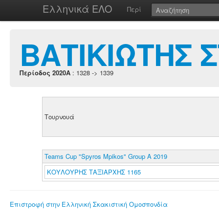
Ελληνικά ΕΛΟ
Περί
ΒΑΤΙΚΙΩΤΗΣ 
Περίοδος 2020A
: 1328 -> 1339
Τουρνουά
Teams Cup "Spyros Mpikos" Group A 2019
ΚΟΥΛΟΥΡΗΣ ΤΑΞΙΑΡΧΗΣ 1165
Επιστροφή στην Ελληνική Σκακιστική Ομοσπονδία