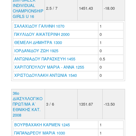
INDIVIDUAL
2.5 / 7
1451.43
-18.00
CHAMPIONSHIP
GIRLS U 16
ΣΑΛΑΧΙΔΟΥ ΓΑΛΗΝΗ 1070
1
ΠΑΥΛΙΔΟΥ ΑΙΚΑΤΕΡΙΝΗ 2000
0
ΘΕΜΕΛΗ ΔΗΜΗΤΡΑ 1300
1
ΙΟΡΔΑΝΙΔΟΥ ΖΩΗ 1925
0
ΑΝΤΩΝΙΑΔΟΥ ΠΑΡΑΣΚΕΥΗ 1455
0.5
ΧΑΡΙΤΟΠΟΥΛΟΥ ΜΑΡΙΑ - ΑΝΝΑ 1255
0
ΧΡΙΣΤΟΔΟΥΛΑΚΗ ΑΝΤΩΝΙΑ 1540
0
36ο
ΔΙΑΣΥΛΛΟΓΙΚΟ
ΠΡΩΤ/ΜΑ Α΄
3 / 6
1351.67
-13.50
ΕΘΝΙΚΗΣ ΚΑΤ.
2008
ΒΟΥΡΒΑΧΑΚΗ ΚΑΡΜΕΝ 1245
1
ΠΑΠΑΝΔΡΕΟΥ ΜΑΡΙΑ 1030
1