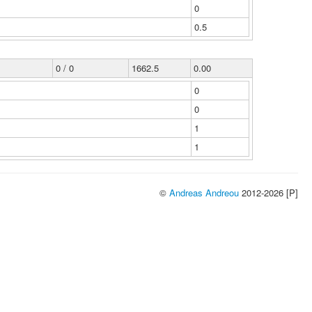
0
0.5
0 / 0
1662.5
0.00
0
0
1
1
©
Andreas Andreou
2012-2026 [P]