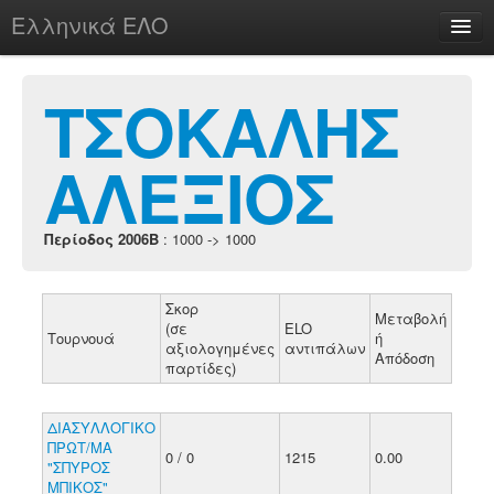
Ελληνικά ΕΛΟ
Περί
ΤΣΟΚΑΛΗΣ
ΑΛΕΞΙΟΣ
chesstu.be @ discord
Login
Περίοδος 2006B
: 1000 -> 1000
Σκορ
Μεταβολή
(σε
ELO
Τουρνουά
ή
αξιολογημένες
αντιπάλων
Απόδοση
παρτίδες)
ΔΙΑΣΥΛΛΟΓΙΚΟ
ΠΡΩΤ/ΜΑ
0 / 0
1215
0.00
"ΣΠΥΡΟΣ
ΜΠΙΚΟΣ"