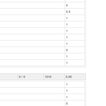
0
0.5
1
1
1
1
1
0
1
1
0 / 0
1010
0.00
1
1
1
0