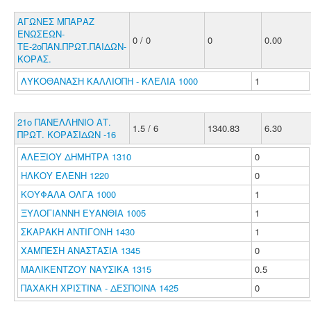
ΑΓΩΝΕΣ ΜΠΑΡΑΖ
ΕΝΩΣΕΩΝ-
0 / 0
0
0.00
ΤΕ-2οΠΑΝ.ΠΡΩΤ.ΠΑΙΔΩΝ-
ΚΟΡΑΣ.
ΛΥΚΟΘΑΝΑΣΗ ΚΑΛΛΙΟΠΗ - ΚΛΕΛΙΑ 1000
1
21ο ΠΑΝΕΛΛΗΝΙΟ ΑΤ.
1.5 / 6
1340.83
6.30
ΠΡΩΤ. ΚΟΡΑΣΙΔΩΝ -16
ΑΛΕΞΙΟΥ ΔΗΜΗΤΡΑ 1310
0
ΗΛΚΟΥ ΕΛΕΝΗ 1220
0
ΚΟΥΦΑΛΑ ΟΛΓΑ 1000
1
ΞΥΛΟΓΙΑΝΝΗ ΕΥΑΝΘΙΑ 1005
1
ΣΚΑΡΑΚΗ ΑΝΤΙΓΟΝΗ 1430
1
ΧΑΜΠΕΣΗ ΑΝΑΣΤΑΣΙΑ 1345
0
ΜΑΛΙΚΕΝΤΖΟΥ ΝΑΥΣΙΚΑ 1315
0.5
ΠΑΧΑΚΗ ΧΡΙΣΤΙΝΑ - ΔΕΣΠΟΙΝΑ 1425
0