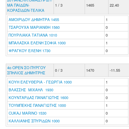
ΜΑ ΠΑΙΔΩΝ-
1 / 3
1465
22.40
ΚΟΡΑΣΙΔΩΝ-ΤΕΛΙΚΑ
ΑΜΟΙΡΙΔΟΥ ΔΗΜΗΤΡΑ 1455
1
ΤΣΑΡΟΥΧΑ ΜΑΡΙΑΝΘΗ 1560
0
ΠΟΥΡΛΙΑΚΑ ΤΑΤΙΑΝΑ 1010
0
ΜΠΑΛΑΣΚΑ ΕΛΕΝΗ ΣΟΦΙΑ 1000
1
ΦΡΑΓΚΟΥ ΕΛΕΝΗ 1730
0
4o ΟΡΕΝ ΣΟ ΠΥΡΓΟΥ
0 / 3
1470
-11.55
ΣΠΗΛΙΟΣ ΔΗΜΗΤΡΗΣ
ΚΟΥΗ ΕΛΕΥΘΕΡΙΑ - ΓΕΩΡΓΙΑ 1000
1
ΒΛΑΣΣΗΣ ΜΙΧΑΗΛ 1930
0
ΚΟΥΝΤΑΡΔΑΣ ΠΑΝΑΓΙΩΤΗΣ 1600
0
ΤΟΥΜΠΕΚΗΣ ΠΑΝΑΓΙΩΤΗΣ 1000
1
CUKAJ MARINO 1530
0
ΚΑΛΛΙΑΝΗΣ ΣΠΥΡΙΔΩΝ 1000
0