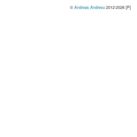
©
Andreas Andreou
2012-2026 [P]