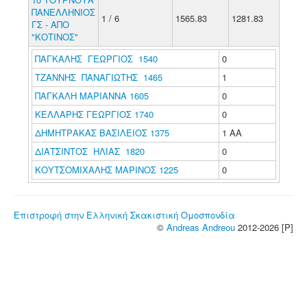
ΠΑΝΕΛΛΗΝΙΟΣ
1 / 6
1565.83
1281.83
ΓΣ - ΑΠΟ
"ΚΟΤΙΝΟΣ"
ΠΑΓΚΑΛΗΣ ΓΕΩΡΓΙΟΣ 1540
0
ΤΖΑΝΝΗΣ ΠΑΝΑΓΙΩΤΗΣ 1465
1
ΠΑΓΚΑΛΗ ΜΑΡΙΑΝΝΑ 1605
0
ΚΕΛΛΑΡΗΣ ΓΕΩΡΓΙΟΣ 1740
0
ΔΗΜΗΤΡΑΚΑΣ ΒΑΣΙΛΕΙΟΣ 1375
1 ΑΑ
ΔΙΑΤΣΙΝΤΟΣ ΗΛΙΑΣ 1820
0
ΚΟΥΤΣΟΜΙΧΑΛΗΣ ΜΑΡΙΝΟΣ 1225
0
Επιστροφή στην Ελληνική Σκακιστική Ομοσπονδία
©
Andreas Andreou
2012-2026 [P]