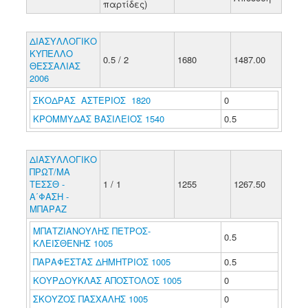
παρτίδες)
ΔΙΑΣΥΛΛΟΓΙΚΟ
ΚΥΠΕΛΛΟ
0.5 / 2
1680
1487.00
ΘΕΣΣΑΛΙΑΣ
2006
ΣΚΟΔΡΑΣ ΑΣΤΕΡΙΟΣ 1820
0
ΚΡΟΜΜΥΔΑΣ ΒΑΣΙΛΕΙΟΣ 1540
0.5
ΔΙΑΣΥΛΛΟΓΙΚΟ
ΠΡΩΤ/ΜΑ
ΤΕΣΣΘ -
1 / 1
1255
1267.50
Α΄ΦΑΣΗ -
ΜΠΑΡΑΖ
ΜΠΑΤΖΙΑΝΟΥΛΗΣ ΠΕΤΡΟΣ-
0.5
ΚΛΕΙΣΘΕΝΗΣ 1005
ΠΑΡΑΦΕΣΤΑΣ ΔΗΜΗΤΡΙΟΣ 1005
0.5
ΚΟΥΡΔΟΥΚΛΑΣ ΑΠΟΣΤΟΛΟΣ 1005
0
ΣΚΟΥΖΟΣ ΠΑΣΧΑΛΗΣ 1005
0