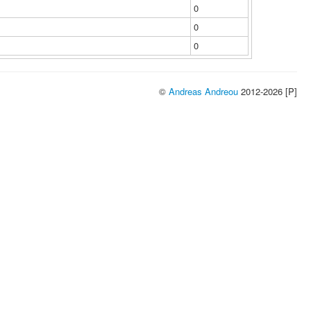
0
0
0
©
Andreas Andreou
2012-2026 [P]