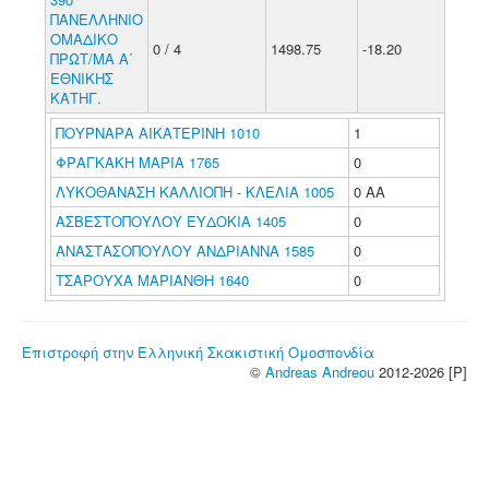
ΠΑΝΕΛΛΗΝΙΟ
ΟΜΑΔΙΚΟ
0 / 4
1498.75
-18.20
ΠΡΩΤ/ΜΑ Α΄
ΕΘΝΙΚΗΣ
ΚΑΤΗΓ.
ΠΟΥΡΝΑΡΑ ΑΙΚΑΤΕΡΙΝΗ 1010
1
ΦΡΑΓΚΑΚΗ ΜΑΡΙΑ 1765
0
ΛΥΚΟΘΑΝΑΣΗ ΚΑΛΛΙΟΠΗ - ΚΛΕΛΙΑ 1005
0 ΑΑ
ΑΣΒΕΣΤΟΠΟΥΛΟΥ ΕΥΔΟΚΙΑ 1405
0
ΑΝΑΣΤΑΣΟΠΟΥΛΟΥ ΑΝΔΡΙΑΝΝΑ 1585
0
ΤΣΑΡΟΥΧΑ ΜΑΡΙΑΝΘΗ 1640
0
Επιστροφή στην Ελληνική Σκακιστική Ομοσπονδία
©
Andreas Andreou
2012-2026 [P]