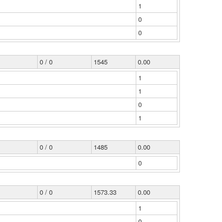
1
0
0
0 / 0
1545
0.00
1
1
0
1
0 / 0
1485
0.00
0
0 / 0
1573.33
0.00
1
0