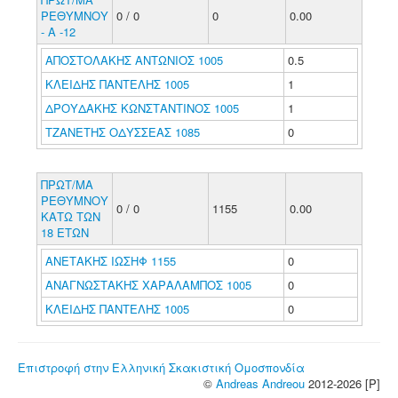
ΡΕΘΥΜΝΟΥ
0 / 0
0
0.00
- Α -12
ΑΠΟΣΤΟΛΑΚΗΣ ΑΝΤΩΝΙΟΣ 1005
0.5
ΚΛΕΙΔΗΣ ΠΑΝΤΕΛΗΣ 1005
1
ΔΡΟΥΔΑΚΗΣ ΚΩΝΣΤΑΝΤΙΝΟΣ 1005
1
ΤΖΑΝΕΤΗΣ ΟΔΥΣΣΕΑΣ 1085
0
ΠΡΩΤ/ΜΑ
ΡΕΘΥΜΝΟΥ
0 / 0
1155
0.00
ΚΑΤΩ ΤΩΝ
18 ΕΤΩΝ
ΑΝΕΤΑΚΗΣ ΙΩΣΗΦ 1155
0
ΑΝΑΓΝΩΣΤΑΚΗΣ ΧΑΡΑΛΑΜΠΟΣ 1005
0
ΚΛΕΙΔΗΣ ΠΑΝΤΕΛΗΣ 1005
0
Επιστροφή στην Ελληνική Σκακιστική Ομοσπονδία
©
Andreas Andreou
2012-2026 [P]