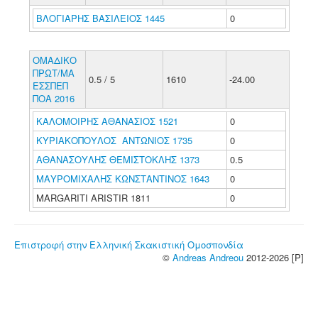
ΒΛΟΓΙΑΡΗΣ ΒΑΣΙΛΕΙΟΣ 1445
0
ΟΜΑΔΙΚΟ
ΠΡΩΤ/ΜΑ
0.5 / 5
1610
-24.00
ΕΣΣΠΕΠ
ΠΟΑ 2016
ΚΑΛΟΜΟΙΡΗΣ ΑΘΑΝΑΣΙΟΣ 1521
0
ΚΥΡΙΑΚΟΠΟΥΛΟΣ ΑΝΤΩΝΙΟΣ 1735
0
ΑΘΑΝΑΣΟΥΛΗΣ ΘΕΜΙΣΤΟΚΛΗΣ 1373
0.5
ΜΑΥΡΟΜΙΧΑΛΗΣ ΚΩΝΣΤΑΝΤΙΝΟΣ 1643
0
MARGARITI ARISTIR 1811
0
Επιστροφή στην Ελληνική Σκακιστική Ομοσπονδία
©
Andreas Andreou
2012-2026 [P]