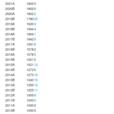
2021A
1802
0
2020B
1802
0
2020A
1802
2
2019B
1780
25
2019A
1620
3
2018B
1594
9
2018A
1664
1
2017B
1642
9
2017A
1591
6
2016B
1578
0
2016A
1578
5
2015B
1521
0
2015A
1521
12
2014B
1273
0
2014A
1273
16
2013B
1240
15
2013A
1255
12
2012B
1225
11
2012A
1005
8
2011B
1000
5
2011A
1000
0
2010B
1000
0