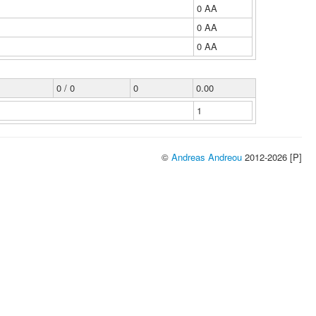
0 ΑΑ
0 ΑΑ
0 ΑΑ
0 / 0
0
0.00
1
©
Andreas Andreou
2012-2026 [P]