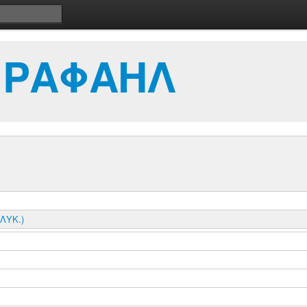
 ΡΑΦΑΗΛ
ΛΥΚ.)