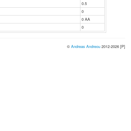
0.5
0
0 ΑΑ
0
©
Andreas Andreou
2012-2026 [P]