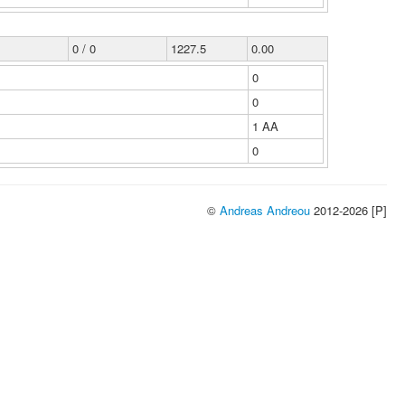
0 / 0
1227.5
0.00
0
0
1 ΑΑ
0
©
Andreas Andreou
2012-2026 [P]