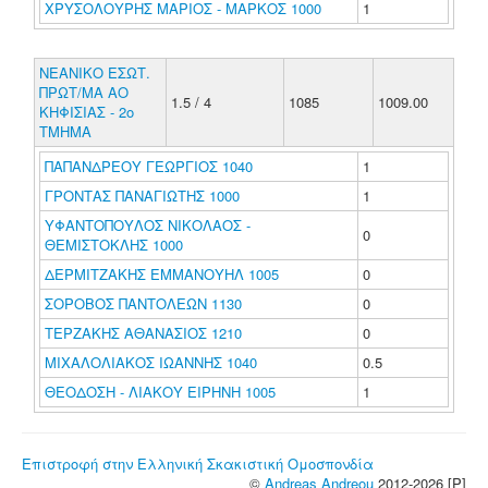
ΧΡΥΣΟΛΟΥΡΗΣ ΜΑΡΙΟΣ - ΜΑΡΚΟΣ 1000
1
ΝΕΑΝΙΚΟ ΕΣΩΤ.
ΠΡΩΤ/ΜΑ ΑΟ
1.5 / 4
1085
1009.00
ΚΗΦΙΣΙΑΣ - 2ο
ΤΜΗΜΑ
ΠΑΠΑΝΔΡΕΟΥ ΓΕΩΡΓΙΟΣ 1040
1
ΓΡΟΝΤΑΣ ΠΑΝΑΓΙΩΤΗΣ 1000
1
ΥΦΑΝΤΟΠΟΥΛΟΣ ΝΙΚΟΛΑΟΣ -
0
ΘΕΜΙΣΤΟΚΛΗΣ 1000
ΔΕΡΜΙΤΖΑΚΗΣ ΕΜΜΑΝΟΥΗΛ 1005
0
ΣΟΡΟΒΟΣ ΠΑΝΤΟΛΕΩΝ 1130
0
ΤΕΡΖΑΚΗΣ ΑΘΑΝΑΣΙΟΣ 1210
0
ΜΙΧΑΛΟΛΙΑΚΟΣ ΙΩΑΝΝΗΣ 1040
0.5
ΘΕΟΔΟΣΗ - ΛΙΑΚΟΥ ΕΙΡΗΝΗ 1005
1
Επιστροφή στην Ελληνική Σκακιστική Ομοσπονδία
©
Andreas Andreou
2012-2026 [P]