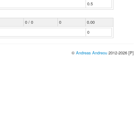
0.5
0 / 0
0
0.00
0
©
Andreas Andreou
2012-2026 [P]