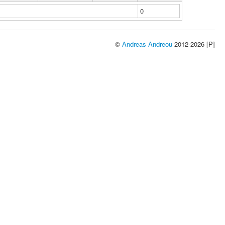
0
©
Andreas Andreou
2012-2026 [P]