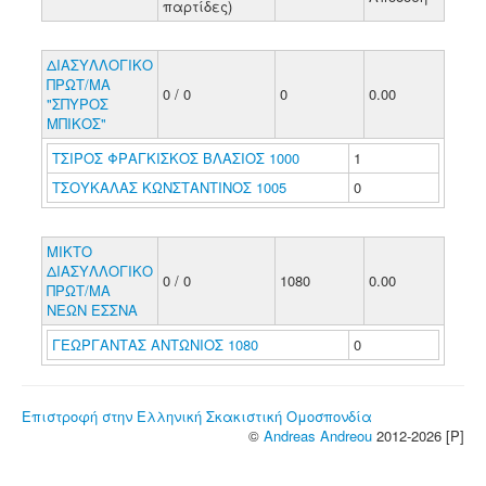
παρτίδες)
ΔΙΑΣΥΛΛΟΓΙΚΟ
ΠΡΩΤ/ΜΑ
0 / 0
0
0.00
"ΣΠΥΡΟΣ
ΜΠΙΚΟΣ"
ΤΣΙΡΟΣ ΦΡΑΓΚΙΣΚΟΣ ΒΛΑΣΙΟΣ 1000
1
ΤΣΟΥΚΑΛΑΣ ΚΩΝΣΤΑΝΤΙΝΟΣ 1005
0
ΜΙΚΤΟ
ΔΙΑΣΥΛΛΟΓΙΚΟ
0 / 0
1080
0.00
ΠΡΩΤ/ΜΑ
ΝΕΩΝ ΕΣΣΝΑ
ΓΕΩΡΓΑΝΤΑΣ ΑΝΤΩΝΙΟΣ 1080
0
Επιστροφή στην Ελληνική Σκακιστική Ομοσπονδία
©
Andreas Andreou
2012-2026 [P]