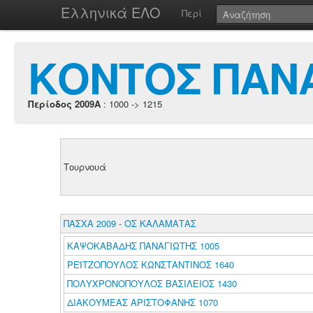
Ελληνικά ΕΛΟ
Περί
ΚΟΝΤΟΣ ΠΑΝ
Περίοδος 2009A
: 1000 -> 1215
Τουρνουά
ΠΑΣΧΑ 2009 - ΟΣ ΚΑΛΑΜΑΤΑΣ
ΚΑΨΟΚΑΒΑΔΗΣ ΠΑΝΑΓΙΩΤΗΣ 1005
ΡΕΪΤΖΟΠΟΥΛΟΣ ΚΩΝΣΤΑΝΤΙΝΟΣ 1640
ΠΟΛΥΧΡΟΝΟΠΟΥΛΟΣ ΒΑΣΙΛΕΙΟΣ 1430
ΔΙΑΚΟΥΜΕΑΣ ΑΡΙΣΤΟΦΑΝΗΣ 1070