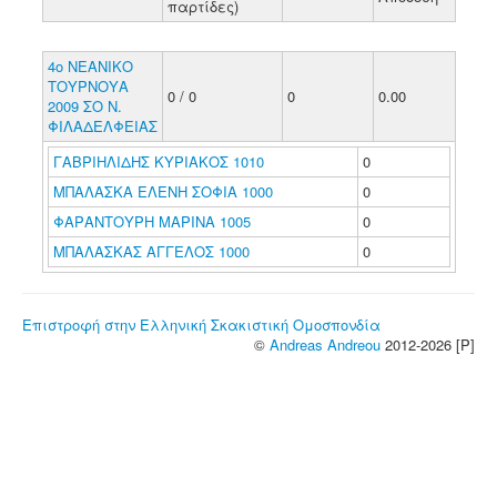
παρτίδες)
4ο ΝΕΑΝΙΚΟ
ΤΟΥΡΝΟΥΑ
0 / 0
0
0.00
2009 ΣΟ Ν.
ΦΙΛΑΔΕΛΦΕΙΑΣ
ΓΑΒΡΙΗΛΙΔΗΣ ΚΥΡΙΑΚΟΣ 1010
0
ΜΠΑΛΑΣΚΑ ΕΛΕΝΗ ΣΟΦΙΑ 1000
0
ΦΑΡΑΝΤΟΥΡΗ ΜΑΡΙΝΑ 1005
0
ΜΠΑΛΑΣΚΑΣ ΑΓΓΕΛΟΣ 1000
0
Επιστροφή στην Ελληνική Σκακιστική Ομοσπονδία
©
Andreas Andreou
2012-2026 [P]