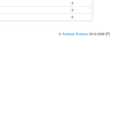
0
0
0
©
Andreas Andreou
2012-2026 [P]