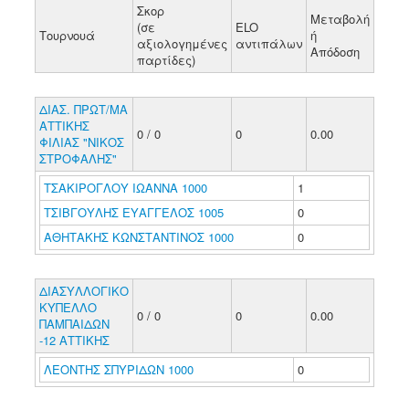
Σκορ
Μεταβολή
(σε
ELO
Τουρνουά
ή
αξιολογημένες
αντιπάλων
Απόδοση
παρτίδες)
ΔΙΑΣ. ΠΡΩΤ/ΜΑ
ΑΤΤΙΚΗΣ
0 / 0
0
0.00
ΦΙΛΙΑΣ "ΝΙΚΟΣ
ΣΤΡΟΦΑΛΗΣ"
ΤΣΑΚΙΡΟΓΛΟΥ ΙΩΑΝΝΑ 1000
1
ΤΣΙΒΓΟΥΛΗΣ ΕΥΑΓΓΕΛΟΣ 1005
0
ΑΘΗΤΑΚΗΣ ΚΩΝΣΤΑΝΤΙΝΟΣ 1000
0
ΔΙΑΣΥΛΛΟΓΙΚΟ
ΚΥΠΕΛΛΟ
0 / 0
0
0.00
ΠΑΜΠΑΙΔΩΝ
-12 ΑΤΤΙΚΗΣ
ΛΕΟΝΤΗΣ ΣΠΥΡΙΔΩΝ 1000
0