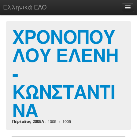
Ελληνικά ΕΛΟ
Περί
ΧΡΟΝΟΠΟΥ
ΛΟΥ ΕΛΕΝΗ
chesstu.be @ discord
Login
-
ΚΩΝΣΤΑΝΤΙ
ΝΑ
Περίοδος 2008A
: 1005 -> 1005