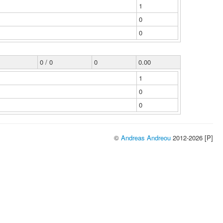
1
0
0
0 / 0
0
0.00
1
0
0
©
Andreas Andreou
2012-2026 [P]