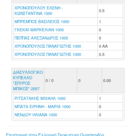
ΧΡΟΝΟΠΟΥΛΟΥ ΕΛΕΝΗ -
0.5
ΚΩΝΣΤΑΝΤΙΝΑ 1000
ΜΠΡΕΜΠΟΣ ΒΑΣΙΛΕΙΟΣ 1000
1
ΓΚΕΚΑΪ ΜΑΡΚΕΛΙΑΝ 1005
0
ΠΕΠΠΑΣ ΑΛΕΞΑΝΔΡΟΣ 1005
0
ΧΡΟΝΟΠΟΥΛΟΣ ΠΑΝΑΓΙΩΤΗΣ 1000
0 ΑΑ
ΧΡΟΝΟΠΟΥΛΟΣ ΠΑΝΑΓΙΩΤΗΣ 1000
0.5
ΔΙΑΣΥΛΛΟΓΙΚΟ
ΚΥΠΕΛΛΟ
0 / 0
0
0.00
"ΣΠΥΡΟΣ
ΜΠΙΚΟΣ" 2007
ΡΙΤΣΑΤΑΚΗΣ ΜΙΧΑΗΛ 1000
1
ΜΠΑΤΑ ΕΙΡΗΝΗ - ΜΑΡΙΑ 1000
0
ΝΕΝΔΟΥ ΗΛΙΑΝΑ 1000
0
Επιστροφή στην Ελληνική Σκακιστική Ομοσπονδία