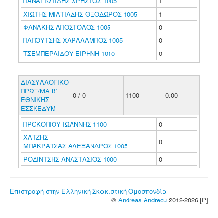
ΠΑΝΑΓΙΩΤΙΔΗΣ ΧΡΗΣΤΟΣ 1005
1
ΧΙΩΤΗΣ ΜΙΛΤΙΑΔΗΣ ΘΕΟΔΩΡΟΣ 1005
1
ΦΑΝΑΚΗΣ ΑΠΟΣΤΟΛΟΣ 1005
0
ΠΑΠΟΥΤΣΗΣ ΧΑΡΑΛΑΜΠΟΣ 1005
0
ΤΣΕΜΠΕΡΛΙΔΟΥ ΕΙΡΗΝΗ 1010
0
ΔΙΑΣΥΛΛΟΓΙΚΟ
ΠΡΩΤ/ΜΑ Β΄
0 / 0
1100
0.00
ΕΘΝΙΚΗΣ
ΕΣΣΚΕΔΥΜ
ΠΡΟΚΟΠΙΟΥ ΙΩΑΝΝΗΣ 1100
0
ΧΑΤΖΗΣ -
0
ΜΠΑΚΡΑΤΣΑΣ ΑΛΕΞΑΝΔΡΟΣ 1005
ΡΟΔΙΝΤΣΗΣ ΑΝΑΣΤΑΣΙΟΣ 1000
0
Επιστροφή στην Ελληνική Σκακιστική Ομοσπονδία
©
Andreas Andreou
2012-2026 [P]