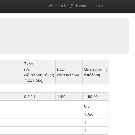
chesstu.be @ discord
Login
Σκορ
(σε
ELO
Μεταβολή ή
αξιολογημένες
αντιπάλων
Απόδοση
παρτίδες)
0.5 / 1
1190
1190.00
0.5
1 ΑΑ
1
1