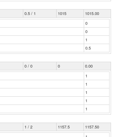
0.5 / 1
1015
1015.00
0
0
1
0.5
0 / 0
0
0.00
1
1
1
1
1
1 / 2
1157.5
1157.50
1